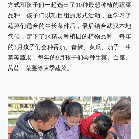
方式和孩子们一起选出了10种最想种植的蔬菜
品种。孩子们以项目组的形式活动，在学习了
蔬菜们适合的生长条件后，最后结合武汉本地
气候，定下了水精灵种植园的植物品种，每年
的3月孩子们会种番茄、青椒、黄瓜、茄子、生
菜等蔬果，每年的9月孩子们会种生菜、白菜、
莴苣、菜薹等应季蔬菜。