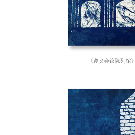
《遵义会议陈列馆