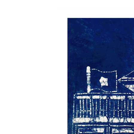
动，收获满满。
写明丽绚烂的青