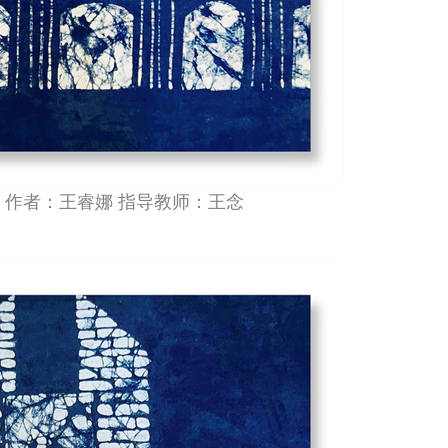
》作者：王睿娜 指导教师：王念