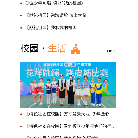
百位少年同唱《我和我的祖国》
【献礼祖国】碧海遗珍 海上丝路
【献礼祖国】我和我的祖国
more>
【特色社团在校园】方寸盆景天地 少年匠心传承
【特色社团在校园】翠竹模联少年与他们的星辰大海