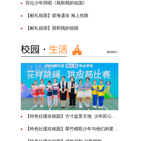
百位少年同唱《我和我的祖国》
【献礼祖国】碧海遗珍 海上丝路
【献礼祖国】我和我的祖国
more>
【特色社团在校园】方寸盆景天地 少年匠心传承
【特色社团在校园】翠竹模联少年与他们的星辰大海