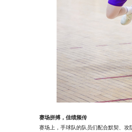
赛场拼搏，佳绩频传
赛场上，手球队的队员们配合默契、攻防