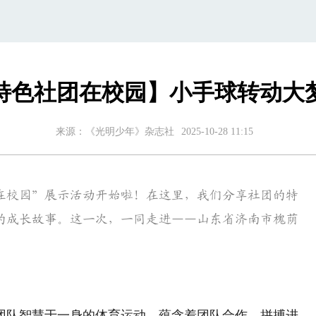
特色社团在校园】小手球转动大
来源：《光明少年》杂志社
2025-10-28 11:15
校园”展示活动开始啦！在这里，我们分享社团的特
的成长故事。这一次，一同走进——山东省济南市槐荫
队智慧于一身的体育运动，蕴含着团队合作、拼搏进