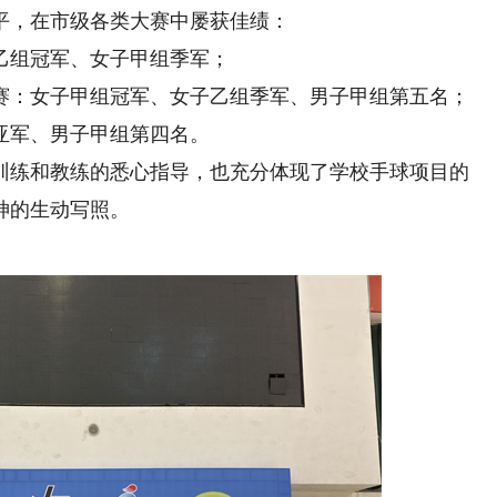
平，在市级各类大赛中屡获佳绩：
乙组冠军、女子甲组季军；
赛：女子甲组冠军、女子乙组季军、男子甲组第五名；
亚军、男子甲组第四名。
练和教练的悉心指导，也充分体现了学校手球项目的
神的生动写照。