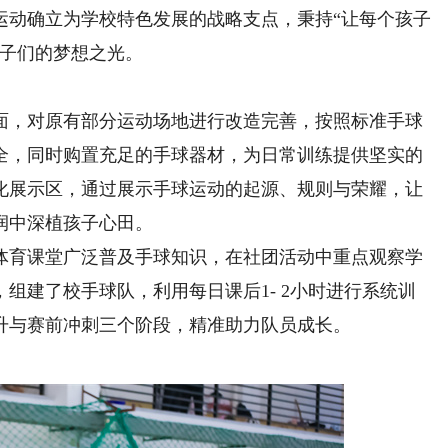
运动确立为学校特色发展的战略支点，秉持“让每个孩子
孩子们的梦想之光。
，对原有部分运动场地进行改造完善，按照标准手球
全，同时购置充足的手球器材，为日常训练提供坚实的
化展示区，通过展示手球运动的起源、规则与荣耀，让
润中深植孩子心田。
育课堂广泛普及手球知识，在社团活动中重点观察学
组建了校手球队，利用每日课后1- 2小时进行系统训
升与赛前冲刺三个阶段，精准助力队员成长。