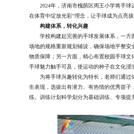
2024年，济南市槐荫区周王小学将手球
在体育中绽放光彩”理念，让手球成为点亮
构建体系，转化兴趣
学校构建起完善的手球发展体系，一方面
场地的规格重新规划铺设，确保场地平整安
物质保障；另一方面，精心布置校园手球文
手球魅力触手可及，使运动的种子在文化浸
为将手球兴趣转化为特长，老师们通过体
生表现，选拔出有潜力、有热情的优秀苗子，
练。训练计划科学划分为基础训练、专项提