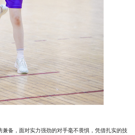
兼备，面对实力强劲的对手毫不畏惧，凭借扎实的技