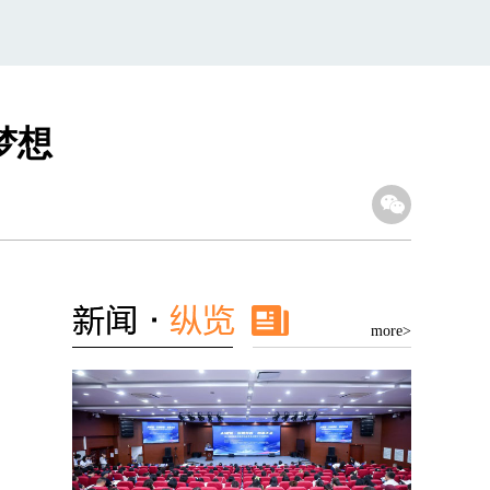
梦想
more>