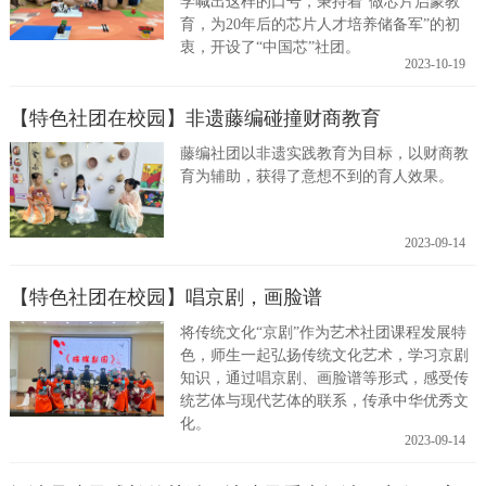
学喊出这样的口号，秉持着“做芯片启蒙教
育，为20年后的芯片人才培养储备军”的初
衷，开设了“中国芯”社团。
2023-10-19
【特色社团在校园】非遗藤编碰撞财商教育
藤编社团以非遗实践教育为目标，以财商教
育为辅助，获得了意想不到的育人效果。
2023-09-14
【特色社团在校园】唱京剧，画脸谱
将传统文化“京剧”作为艺术社团课程发展特
色，师生一起弘扬传统文化艺术，学习京剧
知识，通过唱京剧、画脸谱等形式，感受传
统艺体与现代艺体的联系，传承中华优秀文
化。
2023-09-14