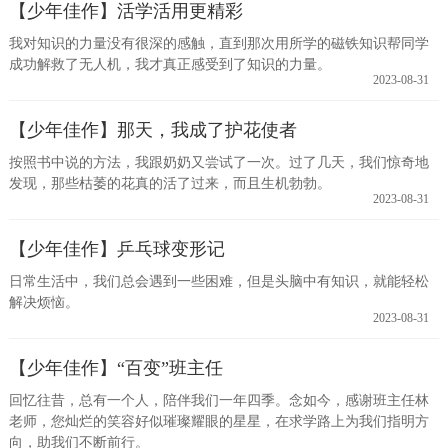
【少年佳作】活学活用更精彩
我对知识的力量没有很深的感触，直到那次用所学的磁铁知识帮同学
成功解救了无人机，我才真正感受到了知识的力量。
2023-08-31
【少年佳作】那天，我成了护花使者
按照书中说的方法，我跟奶奶又尝试了一次。过了几天，我们惊奇地
发现，那些枯萎的花真的活了过来，而且生机勃勃。
2023-08-31
【少年佳作】乒乓球变形记
日常生活中，我们总会遇到一些困难，但是头脑中有知识，就能轻松
解决烦恼。
2023-08-31
【少年佳作】“百变”班主任
回忆往昔，总有一个人，陪伴我们一年四季。念如今，感谢班主任林
老师，您灿烂的笑容好似璀璨耀眼的星星，在求学路上为我们指明方
向，助我们不断前行。