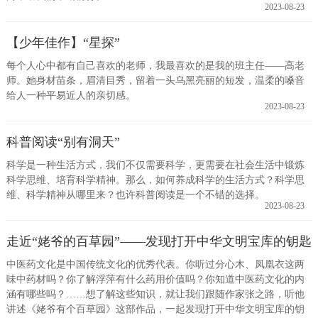
2023-08-23
【少年佳作】“星探”
每个人心中都有自己喜欢的老师，我最喜欢的是我的班主任——高老
师。她身材苗条，眉清目秀，留着一头乌黑亮丽的短发，温柔的嗓音
给人一种平易近人的亲切感。
2023-08-23
科普阅读“别有洞天”
科学是一种生活方式，我们不仅需要科学，更需要在社会生活中锻炼
科学思维、培育科学精神。那么，如何养成科学的生活方式？科学思
维、科学精神从哪里来？也许科普阅读是一个不错的选择。
2023-08-23
走近“姥爷的百草园”——发现打开中华文明宝库的钥匙
中医药文化是中国传统文化的优秀代表。你听过分心木、凤凰衣这两
味中药材吗？你了解浮萍有什么药用价值吗？你知道中医药文化的内
涵有哪些吗？……想了解这些知识，就让我们跟随作家张之路，听他
讲述《姥爷有个百草园》这部作品，一起发现打开中华文明宝库的钥