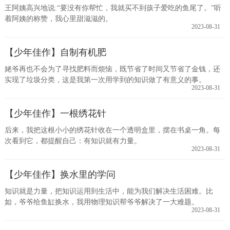
王阿姨高兴地说:“要没有你帮忙，我就买不到孩子爱吃的鱼尾了。”听
着阿姨的称赞，我心里甜滋滋的。
2023-08-31
【少年佳作】自制有机肥
姥爷再也不会为了寻找肥料而烦恼，既节省了时间又节省了金钱，还
实现了垃圾分类，这是我第一次用学到的知识做了有意义的事。
2023-08-31
【少年佳作】一根绣花针
后来，我把这根小小的绣花针收在一个透明盒里，摆在书桌一角。每
次看到它，都提醒自己：有知识就有力量。
2023-08-31
【少年佳作】换水里的学问
知识就是力量，把知识运用到生活中，能为我们解决生活困难。比
如，爷爷给鱼缸换水，我用物理知识帮爷爷解决了一大难题。
2023-08-31